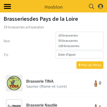
Hooblon
Brasseriesdes Pays de la Loire
19 brasseries artisanales
Voir
Tri
Plus de filtres
Brasserie TINA
0
Saumur (Maine-et-Loire)
Brasserie Nautile