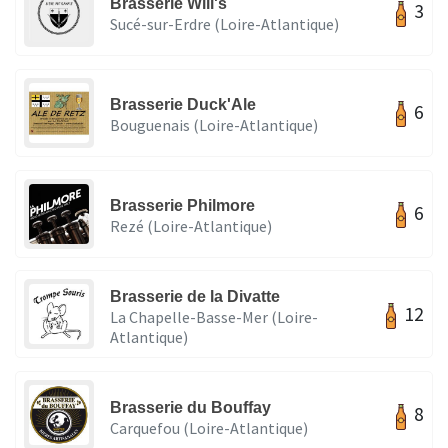
Brasserie Will's
3
Sucé-sur-Erdre (Loire-Atlantique)
Brasserie Duck'Ale
6
Bouguenais (Loire-Atlantique)
Brasserie Philmore
6
Rezé (Loire-Atlantique)
Brasserie de la Divatte
12
La Chapelle-Basse-Mer (Loire-
Atlantique)
Brasserie du Bouffay
8
Carquefou (Loire-Atlantique)