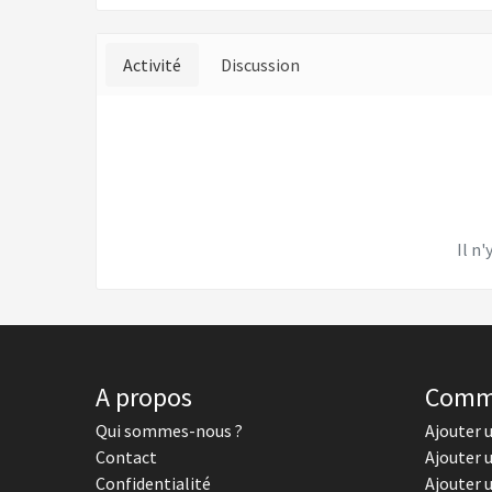
Activité
Discussion
Il n'
A propos
Comm
Qui sommes-nous ?
Ajouter 
Contact
Ajouter 
Confidentialité
Ajouter 