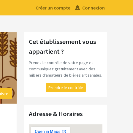
Créer un compte
Connexion
Cet établissement vous
appartient ?
Prenez le contrôle de votre page et
communiquez gratuitement avec des
milliers d'amateurs de bières artisanales.
Prendre le contrôle
uivre
Adresse & Horaires