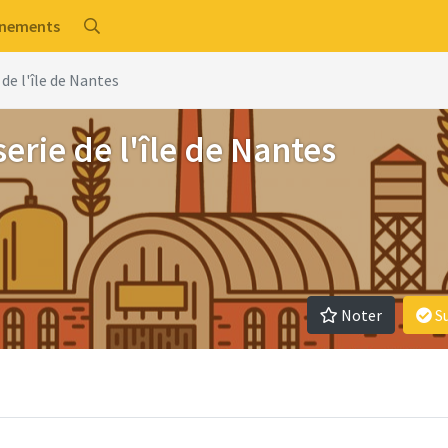
énements
 de l'île de Nantes
erie de l'île de Nantes
Noter
S