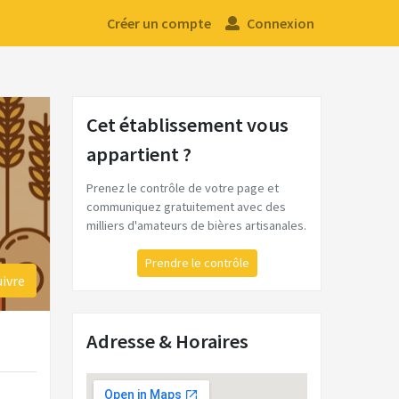
Créer un compte
Connexion
Cet établissement vous
appartient ?
Prenez le contrôle de votre page et
communiquez gratuitement avec des
milliers d'amateurs de bières artisanales.
Prendre le contrôle
uivre
Adresse & Horaires