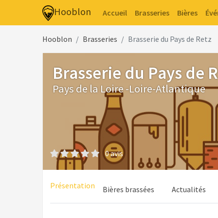
Hooblon
Accueil
Brasseries
Bières
Év
Hooblon
Brasseries
Brasserie du Pays de Retz
Brasserie du Pays de 
Pays de la Loire -Loire-Atlantique
0 avis
Présentation
Bières brassées
Actualités