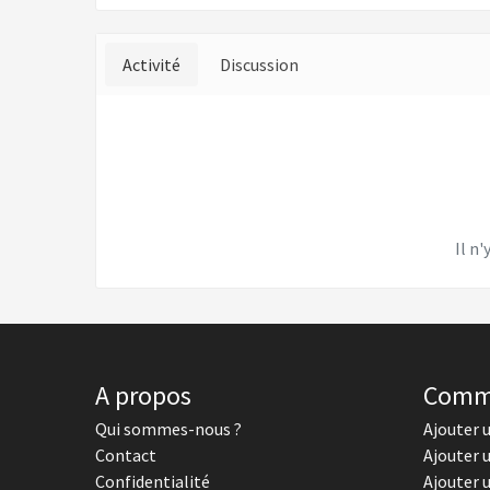
Activité
Discussion
Il n'
A propos
Comm
Qui sommes-nous ?
Ajouter 
Contact
Ajouter 
Confidentialité
Ajouter 