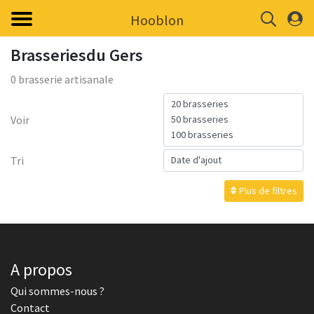
Hooblon
Brasseriesdu Gers
0 brasserie artisanale
Voir
Tri
Plus de filtres
A propos
Qui sommes-nous ?
Contact