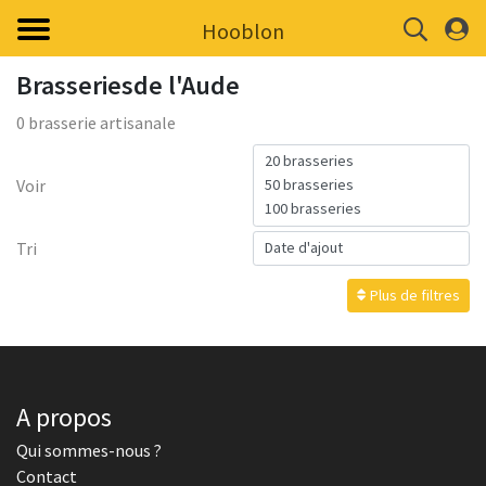
Hooblon
Brasseriesde l'Aude
0 brasserie artisanale
Voir
Tri
Plus de filtres
A propos
Qui sommes-nous ?
Contact