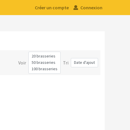
Créer un compte
Connexion
Voir
Tri