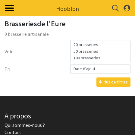
Hooblon
Brasseriesde l'Eure
0 brasserie artisanale
Voir
Tri
Plus de filtres
A propos
Qui sommes-nous ?
Contact