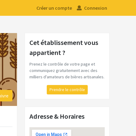
Créer un compte
Connexion
Cet établissement vous
appartient ?
Prenez le contrôle de votre page et
communiquez gratuitement avec des
milliers d'amateurs de bières artisanales.
Prendre le contrôle
uivre
Adresse & Horaires