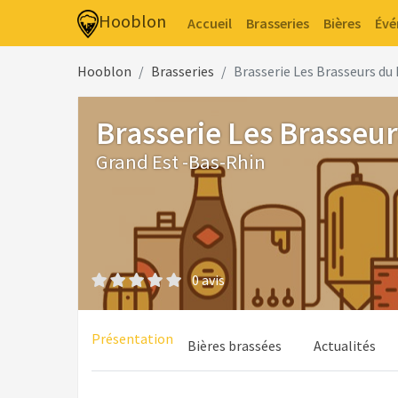
Hooblon
Accueil
Brasseries
Bières
Év
Hooblon
Brasseries
Brasserie Les Brasseurs du 
Brasserie Les Brasseur
Grand Est -Bas-Rhin
0 avis
Présentation
Bières brassées
Actualités