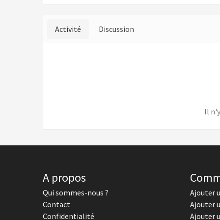
Activité
Discussion
Il n'
A propos
Comm
Qui sommes-nous ?
Ajouter 
Contact
Ajouter 
Confidentialité
Ajouter 