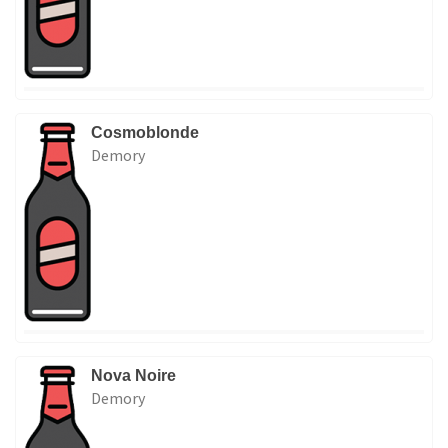
Cosmoblonde
Demory
Nova Noire
Demory