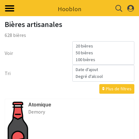
Hooblon
Bières artisanales
628 bières
Voir
Tri
Plus de filtres
Atomique
Demory