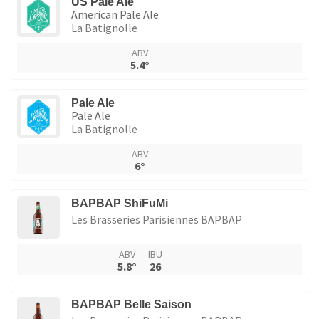
US Pale Ale
American Pale Ale
La Batignolle
ABV
5.4°
Pale Ale
Pale Ale
La Batignolle
ABV
6°
BAPBAP ShiFuMi
Les Brasseries Parisiennes BAPBAP
ABV
IBU
5.8°
26
BAPBAP Belle Saison