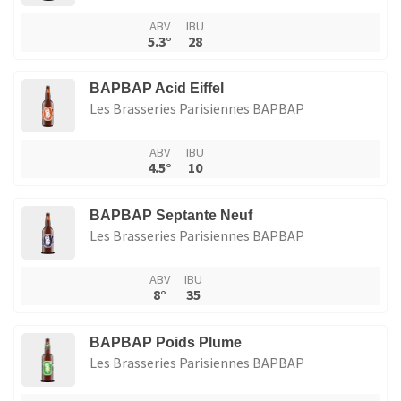
ABV
IBU
5.3°
28
BAPBAP Acid Eiffel
Les Brasseries Parisiennes BAPBAP
ABV
IBU
4.5°
10
BAPBAP Septante Neuf
Les Brasseries Parisiennes BAPBAP
ABV
IBU
8°
35
BAPBAP Poids Plume
Les Brasseries Parisiennes BAPBAP