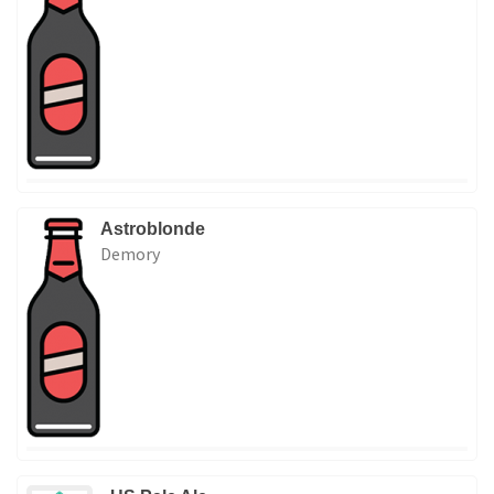
Astroblonde
Demory