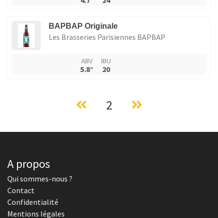
4.7°
24
BAPBAP Originale
Les Brasseries Parisiennes BAPBAP
ABV
IBU
5.8°
20
2
A propos
Qui sommes-nous ?
Contact
Confidentialité
Mentions légales