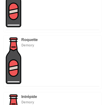
Roquette
Demory
Intrépide
Demory