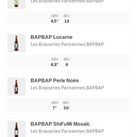
Les Brasseries Parisiennes BAPBAP
ABV
IBU
4.5°
18
BAPBAP Lucarne
Les Brasseries Parisiennes BAPBAP
ABV
IBU
4.8°
6
BAPBAP Perle Noire
Les Brasseries Parisiennes BAPBAP
ABV
IBU
7°
50
BAPBAP ShiFuMi Mosaïc
Les Brasseries Parisiennes BAPBAP